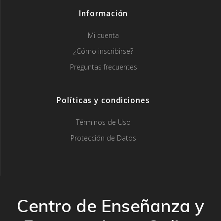
Información
Mi cuenta
¿Cómo inscribirse?
Preguntas frecuentes
Políticas y condiciones
Términos de Uso
Protección de Datos
Centro de Enseñanza y