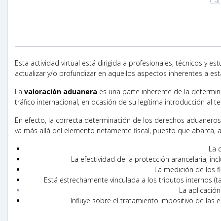
Cat
Esta actividad virtual está dirigida a profesionales, técnicos 
actualizar y/o profundizar en aquellos aspectos inherentes a es
La
valoración aduanera
es una parte inherente de la determin
tráfico internacional, en ocasión de su legítima introducción al 
En efecto, la correcta determinación de los derechos aduaneros
va más allá del elemento netamente fiscal, puesto que abarca, a
La 
La efectividad de la protección arancelaria, in
La medición de los fl
Está estrechamente vinculada a los tributos internos (
La aplicació
Influye sobre el tratamiento impositivo de las 