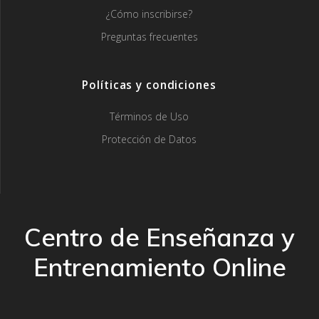
¿Cómo inscribirse?
Preguntas frecuentes
Políticas y condiciones
Términos de Uso
Protección de Datos
Centro de Enseñanza y
Entrenamiento Online