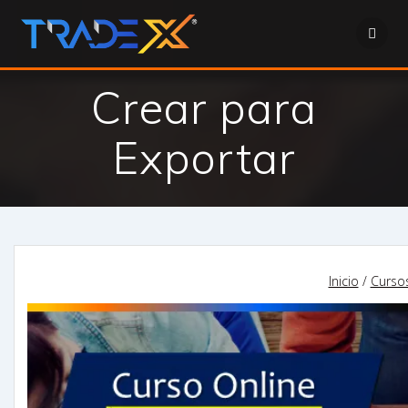
Saltar
al
contenido
Crear para
Exportar
Inicio
/
Curso