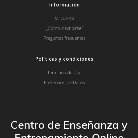
Información
Mi cuenta
¿Cómo inscribirse?
Preguntas frecuentes
Políticas y condiciones
Términos de Uso
Protección de Datos
Centro de Enseñanza y
Entrenamiento Online