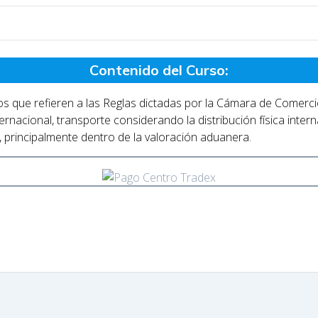
Contenido del Curso:
os que refieren a las Reglas dictadas por la Cámara de Comerci
ernacional, transporte considerando la distribución física inte
 principalmente dentro de la valoración aduanera.