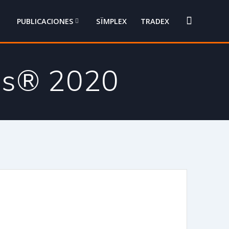
PUBLICACIONES
SÏMPLEX
TRADEX
rms® 2020