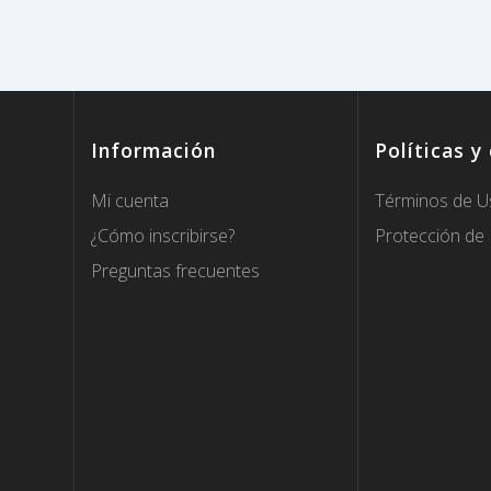
Información
Políticas y
Mi cuenta
Términos de U
¿Cómo inscribirse?
Protección de
Preguntas frecuentes