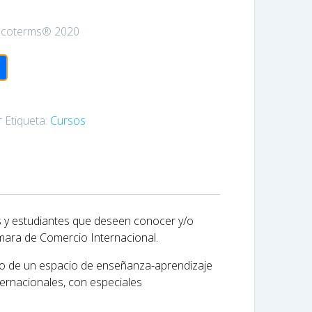
Incoterms® 2020
r
Etiqueta:
Cursos
cos y estudiantes que deseen conocer y/o
ámara de Comercio Internacional.
tro de un espacio de enseñanza-aprendizaje
ternacionales, con especiales