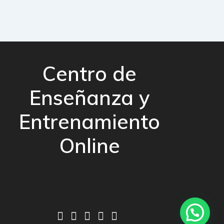
Centro de
Enseñanza y
Entrenamiento
Online
Más información