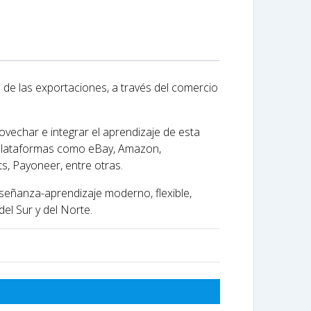
 de las exportaciones, a través del comercio
vechar e integrar el aprendizaje de esta
e plataformas como eBay, Amazon,
s, Payoneer, entre otras.
señanza-aprendizaje moderno, flexible,
l Sur y del Norte.