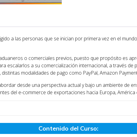
gido a las personas que se inician por primera vez en el mundo
duaneros o comerciales previos, puesto que propósito es apro
ara escalarlos a su comercialización internacional, a través d
ez, distintas modalidades de pago como PayPal, Amazon Payment
abordar desde una perspectiva actual y bajo un ambiente de en
ntes del e-commerce de exportaciones hacia Europa, América de
Contenido del Curso: