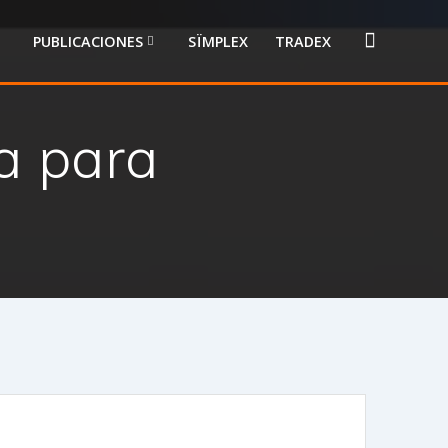
PUBLICACIONES
SÏMPLEX
TRADEX
a para