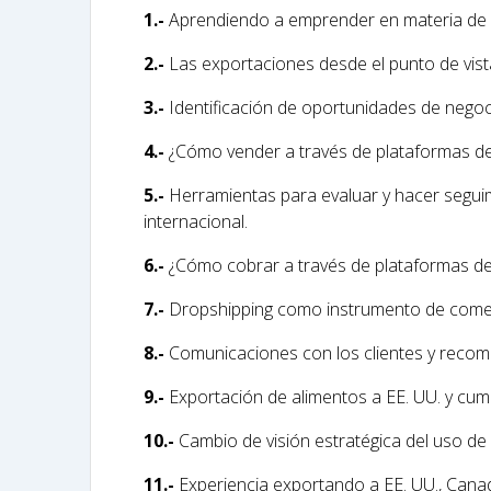
1
.-
Aprendiendo a emprender en materia de c
2
.-
Las exportaciones desde el punto de vist
3
.-
Identificación de oportunidades de negoc
4.-
¿Cómo vender a través de plataformas de
5.-
Herramientas para evaluar y hacer seguim
internacional.
6.-
¿Cómo cobrar a través de plataformas de 
7.-
Dropshipping como instrumento de comerc
8.-
Comunicaciones con los clientes y recome
9.-
Exportación de alimentos a EE. UU. y cum
10.-
Cambio de visión estratégica del uso de
11.-
Experiencia
exportando
a EE. UU., Canad