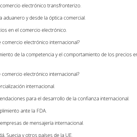
omercio electrónico transfronterizo.
a aduanero y desde la óptica comercial.
ios en el comercio electrónico.
 comercio electrónico internacional?
iento de la competencia y el comportamiento de los precios e
comercio electrónico internacional?
ialización internacional.
ndaciones para el desarrollo de la confianza internacional.
plimiento ante la FDA.
 empresas de mensajería internacional.
á, Suecia y otros países de la UE.