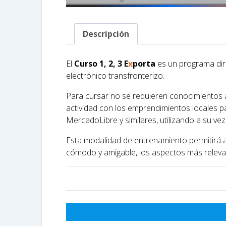
Descripción
El
Curso
1
,
2
,
3
E
x
porta
es un programa diri
electrónico transfronterizo.
Para cursar no se requieren conocimientos a
actividad con los emprendimientos locales p
MercadoLibre y similares, utilizando a su v
Esta modalidad de entrenamiento permitirá 
cómodo y amigable, los aspectos más releva