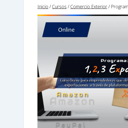
Inicio
/
Cursos
/
Comercio Exterior
/ Program