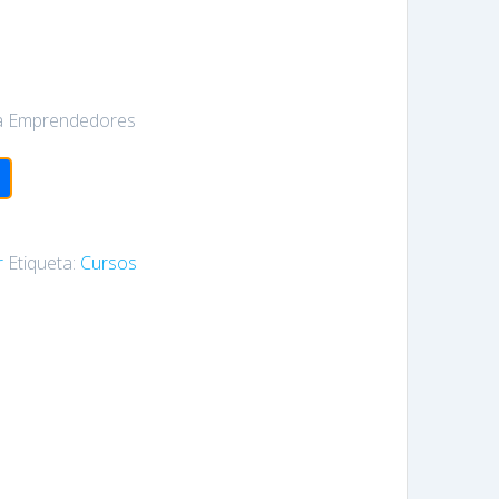
ra Emprendedores
r
Etiqueta:
Cursos