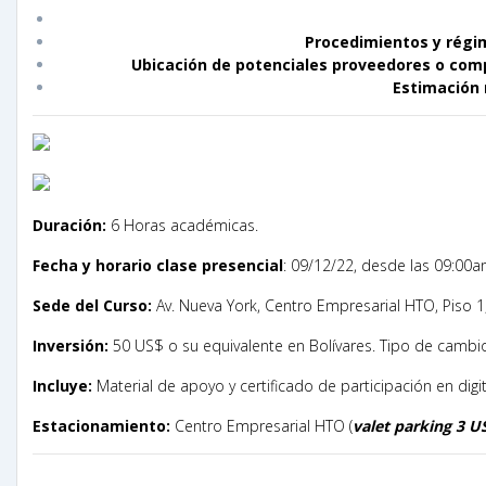
Procedimientos y régim
Ubicación de potenciales proveedores o comp
Estimación r
Duración:
6 Horas académicas.
Fecha y horario clase presencial
: 09/12/22, desde las 09:00
Sede del Curso:
Av. Nueva York, Centro Empresarial HTO, Piso 1,
Inversión:
50 US$ o su equivalente en Bolívares. Tipo de cambio
Incluye:
Material de apoyo y certificado de participación en digit
Estacionamiento:
Centro Empresarial HTO (
valet parking 3 U