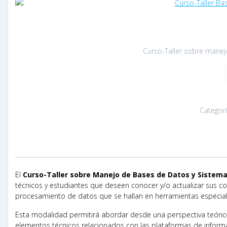
Curso-Taller sobre manej
Categor
El
Curso-Taller sobre Manejo de Bases de Datos y Sistem
técnicos y estudiantes que deseen conocer y/o actualizar sus co
procesamiento de datos que se hallan en herramientas especializ
Esta modalidad permitirá abordar desde una perspectiva teórico-
elementos técnicos relacionados con las plataformas de informa