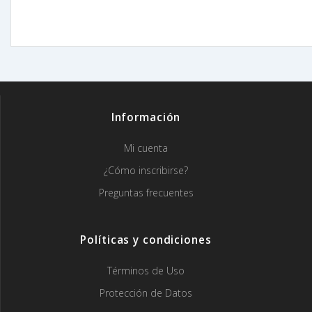
Información
Mi cuenta
¿Cómo inscribirse?
Preguntas frecuentes
Políticas y condiciones
Términos de Uso
Protección de Datos