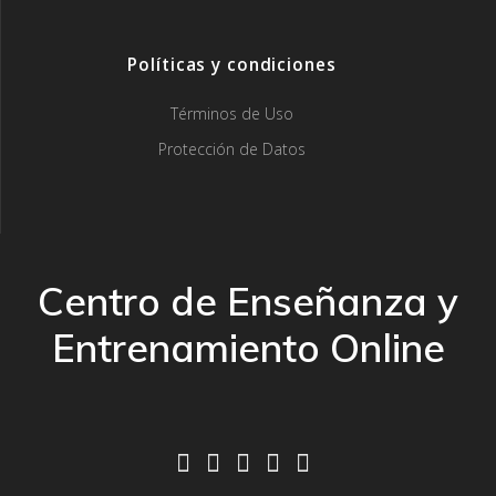
Políticas y condiciones
Términos de Uso
Protección de Datos
Centro de Enseñanza y
Entrenamiento Online